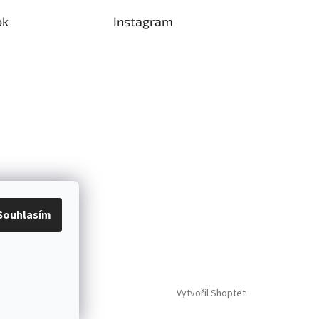
ok
Instagram
Souhlasím
Vytvořil Shoptet