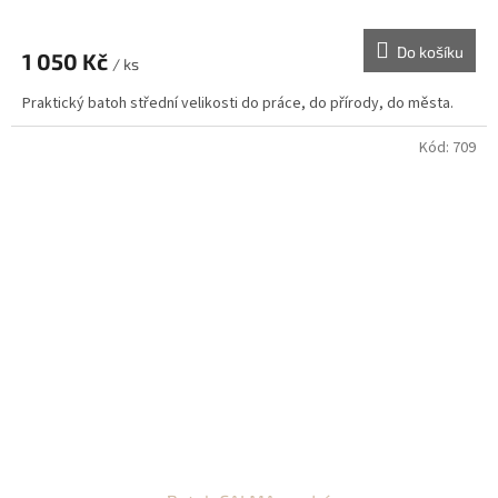
Do košíku
1 050 Kč
/ ks
Praktický batoh střední velikosti do práce, do přírody, do města.
Kód:
709