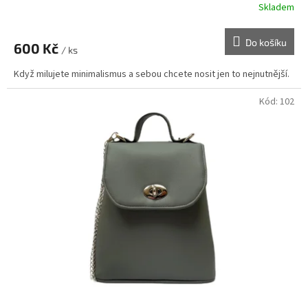
Skladem
Do košíku
600 Kč
/ ks
Když milujete minimalismus a sebou chcete nosit jen to nejnutnější.
Kód:
102