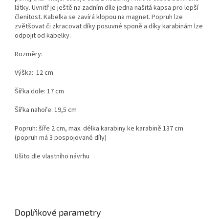
látky. Uvnitř je ještě na zadním díle jedna našitá kapsa pro lepší
členitost. Kabelka se zavírá klopou na magnet. Popruh lze
zvětšovat či zkracovat díky posuvné sponě a díky karabinám lze
odpojit od kabelky.
Rozměry:
Výška: 12 cm
Šířka dole: 17 cm
Šířka nahoře: 19,5 cm
Popruh: šíře 2 cm, max. délka karabiny ke karabině 137 cm
(popruh má 3 pospojované díly)
Ušito dle vlastního návrhu
Doplňkové parametry