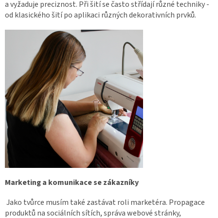
a vyžaduje preciznost. Při šití se často střídají různé techniky -
od klasického šití po aplikaci různých dekorativních prvků.
Marketing a komunikace se zákazníky
Jako tvůrce musím také zastávat roli marketéra. Propagace
produktů na sociálních sítích, správa webové stránky,