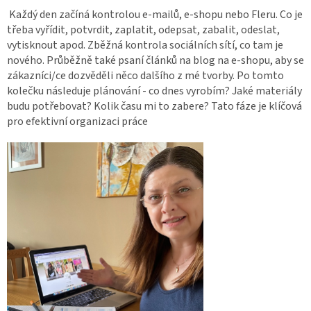
Každý den začíná kontrolou e-mailů, e-shopu nebo Fleru. Co je
třeba vyřídit, potvrdit, zaplatit, odepsat, zabalit, odeslat,
vytisknout apod. Zběžná kontrola sociálních sítí, co tam je
nového. Průběžně také psaní článků na blog na e-shopu, aby se
zákazníci/ce dozvěděli něco dalšího z mé tvorby. Po tomto
kolečku následuje plánování - co dnes vyrobím? Jaké materiály
budu potřebovat? Kolik času mi to zabere? Tato fáze je klíčová
pro efektivní organizaci práce