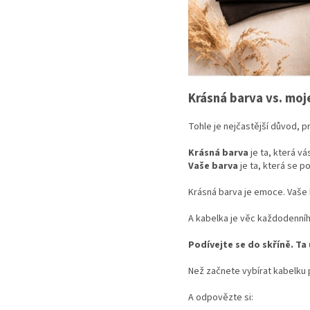
Krásná barva vs. moj
Tohle je nejčastější důvod, p
Krásná barva
je ta, která v
Vaše barva
je ta, která se p
Krásná barva je emoce. Vaše 
A kabelka je věc každodenníh
Podívejte se do skříně. Ta 
Než začnete vybírat kabelku p
A odpovězte si: