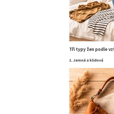
Tři typy žen podle v
1. Jemná a klidová