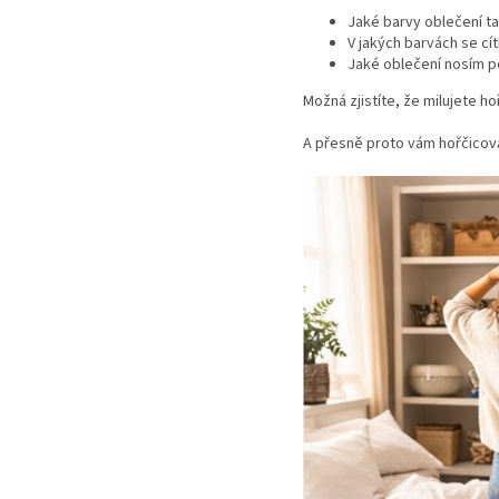
Jaké barvy oblečení t
V jakých barvách se cít
Jaké oblečení nosím p
Možná zjistíte, že milujete 
A přesně proto vám hořčicov