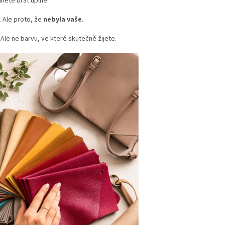
nete brát úplně.
. Ale proto, že
nebyla vaše
.
 Ale ne barvu, ve které skutečně žijete.