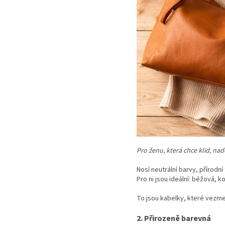
Pro ženu, která chce klid, nad
Nosí neutrální barvy, přírodn
Pro ni jsou ideální: béžová,
To jsou kabelky, které vezme 
2. Přirozeně barevná