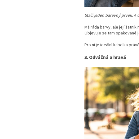
Stačí jeden barevný prvek. A 
Má ráda barvy, ale její šatník
Objevuje se tam opakovaně je
Pro ni je ideální kabelka práv
3. Odvážná a hravá