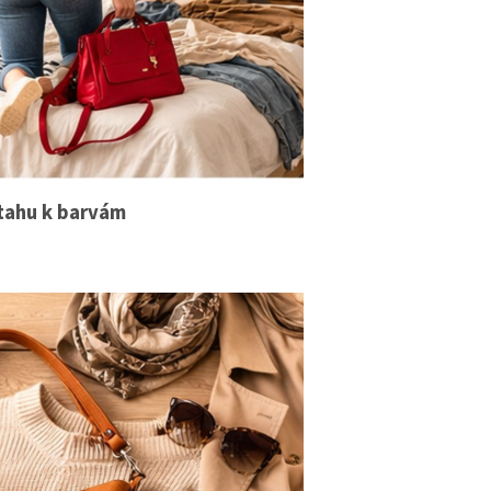
ztahu k barvám