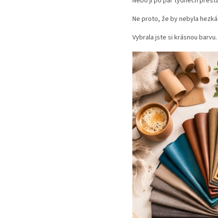
Nebo ji po pár týdnech přesta
Ne proto, že by nebyla hezká
Vybrala jste si krásnou barvu.