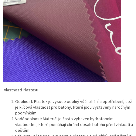
Vlastnosti Plastexu
Odolnost: Plastex je vysoce odolný vůči trhání a opotřebení, což
je klíčová vlastnost pro batohy, které jsou vystaveny náročným
podmínkám.
Voděodolnost: Materiál je často vybaven hydrofobními
vlastnostmi, které pomáhají chránit obsah batohu před vlhkostí a
deštěm.