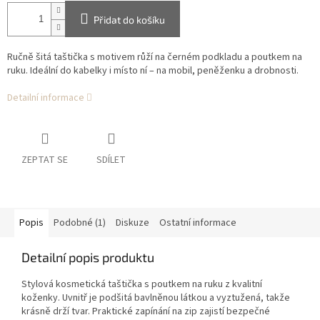
Přidat do košíku
Ručně šitá taštička s motivem růží na černém podkladu a poutkem na
ruku. Ideální do kabelky i místo ní – na mobil, peněženku a drobnosti.
Detailní informace
ZEPTAT SE
SDÍLET
Popis
Podobné (1)
Diskuze
Ostatní informace
Detailní popis produktu
Stylová kosmetická taštička s poutkem na ruku z kvalitní
koženky. Uvnitř je podšitá bavlněnou látkou a vyztužená, takže
krásně drží tvar. Praktické zapínání na zip zajistí bezpečné