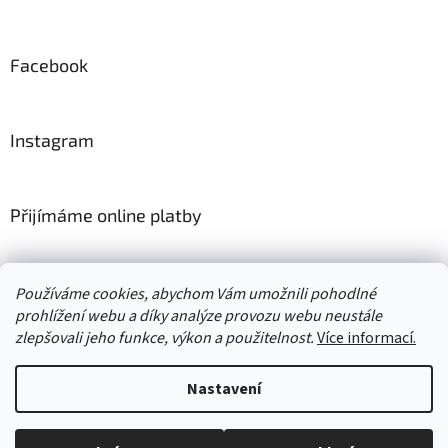
Facebook
Instagram
Přijímáme online platby
Používáme cookies, abychom Vám umožnili pohodlné
prohlížení webu a díky analýze provozu webu neustále
zlepšovali jeho funkce, výkon a použitelnost.
Více informací.
Vytvořil Shoptet
Nastavení
Copyright 2026
kabelky-alfish
. Všechna práva vyhrazena.
Upravit