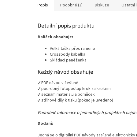
Popis
Podobné (3)
Diskuze
Ostatní 
Detailní popis produktu
Balíček obsahuje:
Velká taška přes rameno
Crossbody kabelka
Skládací peněženka
Každý návod obsahuje
✔ PDF návod v češtině
✔ podrobný fotopostup krok za krokem
✔ seznam materiálu a pomůcek
✔ střihové díly k tisku (pokud je uvedeno)
Podrobné informace o jednotlivých projektech najdet
Dodání:
Jedná se o digitální PDF návody zasílané elektronicky 