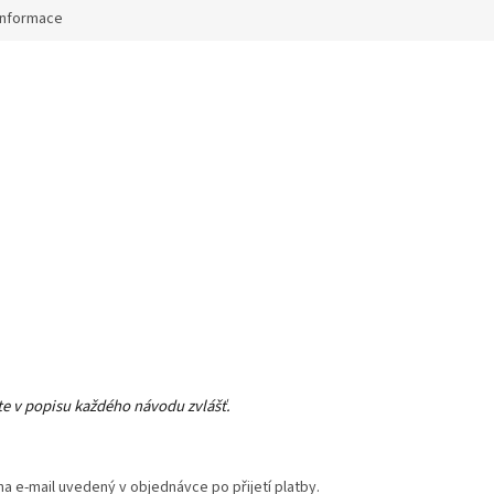
informace
e v popisu každého návodu zvlášť.
na e-mail uvedený v objednávce po přijetí platby.