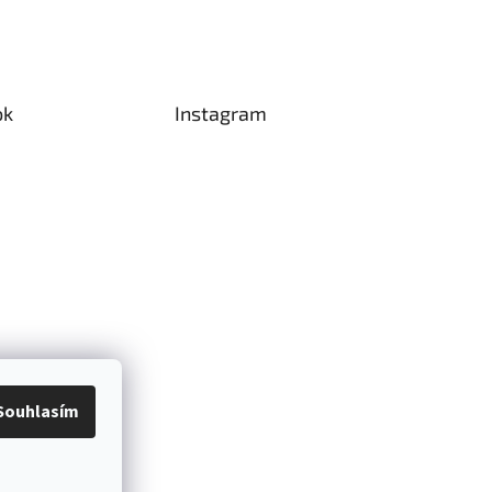
ok
Instagram
Souhlasím