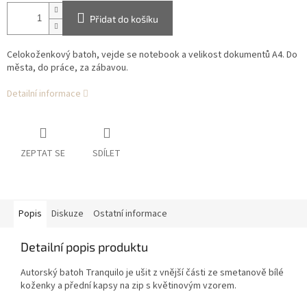
Přidat do košíku
Celokoženkový batoh, vejde se notebook a velikost dokumentů A4. Do
města, do práce, za zábavou.
Detailní informace
ZEPTAT SE
SDÍLET
Popis
Diskuze
Ostatní informace
Detailní popis produktu
Autorský batoh Tranquilo je ušit z vnější části ze smetanově bílé
koženky a přední kapsy na zip s květinovým vzorem.